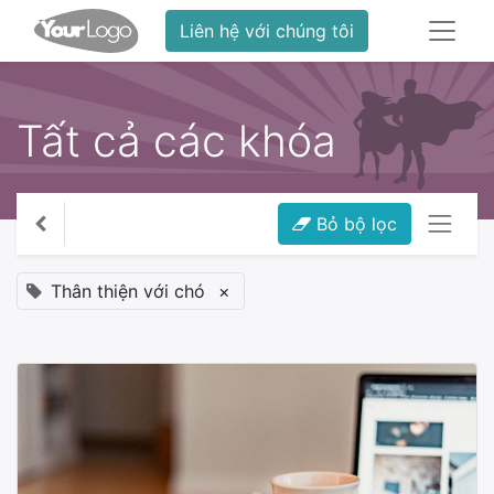
Liên hệ với chúng tôi
Tất cả các khóa
Bỏ bộ lọc
Thân thiện với chó
×