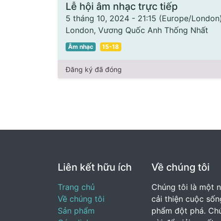
Lễ hội âm nhạc trực tiếp
5 tháng 10, 2024
-
21:15
(
Europe/London
London
,
Vương Quốc Anh Thống Nhất
Âm nhạc
15-18
Đăng ký đã đóng
Liên kết hữu ích
Về chúng tôi
Trang chủ
Chúng tôi là một 
Về chúng tôi
cải thiện cuộc số
Sản phẩm
phẩm đột phá. Chú