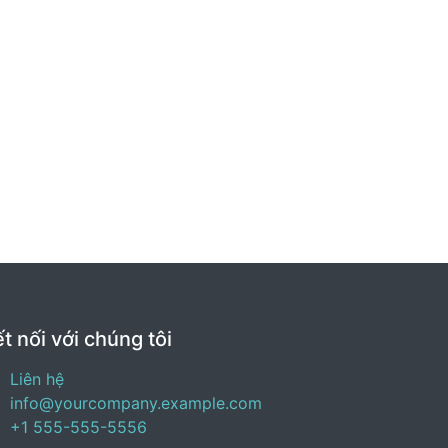
t nối với chúng tôi
Liên hệ
info@yourcompany.example.com
+1 555-555-5556