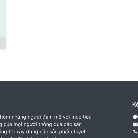
)
Kế
nhóm những người đam mê với mục tiêu
ng của mọi người thông qua các sản
ng tôi xây dựng các sản phẩm tuyệt