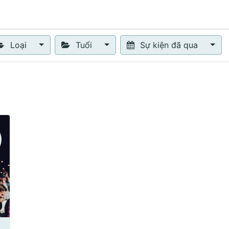
0
ch vụ
Sự kiện
Khóa học
Liên hệ
Loại
Tuổi
Sự kiện đã qua